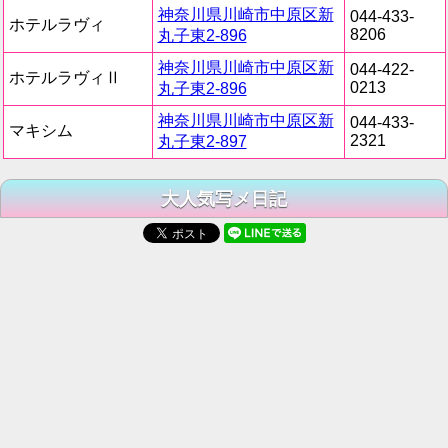
神奈川県川崎市中原区新
044-433-
ホテルラヴィ
8206
丸子東2-896
神奈川県川崎市中原区新
044-422-
ホテルラヴィⅡ
0213
丸子東2-896
神奈川県川崎市中原区新
044-433-
マキシム
2321
丸子東2-897
大人気写メ日記