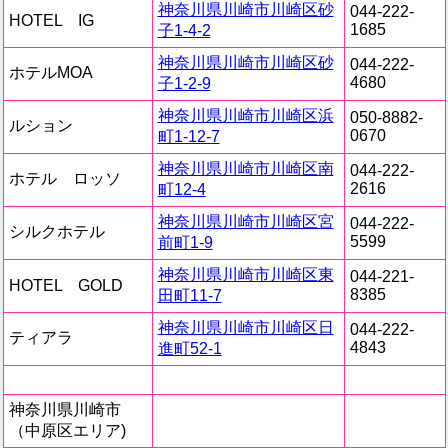
神奈川県川崎市川崎区砂
044-222-
HOTEL IG
1685
子1-4-2
神奈川県川崎市川崎区砂
044-222-
ホテルMOA
4680
子1-2-9
神奈川県川崎市川崎区浜
050-8882-
ルション
0670
町1-12-7
神奈川県川崎市川崎区南
044-222-
ホテル ロッソ
2616
町12-4
神奈川県川崎市川崎区宮
044-222-
シルクホテル
5599
前町1-9
神奈川県川崎市川崎区東
044-221-
HOTEL GOLD
8385
田町11-7
神奈川県川崎市川崎区日
044-222-
ティアラ
4843
進町52-1
神奈川県川崎市
（中原区エリア)