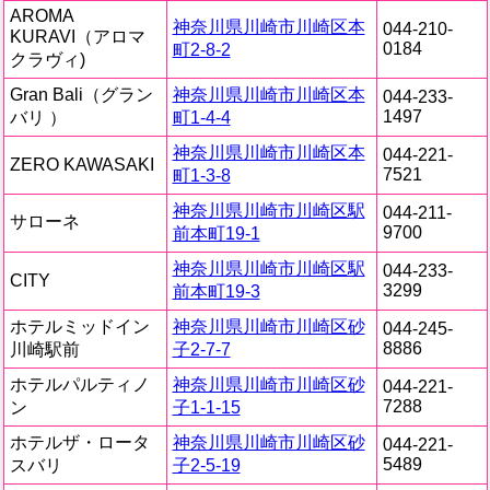
AROMA
神奈川県川崎市川崎区本
044-210-
KURAVI（アロマ
0184
町2-8-2
クラヴィ)
Gran Bali（グラン
神奈川県川崎市川崎区本
044-233-
1497
バリ ）
町1-4-4
神奈川県川崎市川崎区本
044-221-
ZERO KAWASAKI
7521
町1-3-8
神奈川県川崎市川崎区駅
044-211-
サローネ
9700
前本町19-1
神奈川県川崎市川崎区駅
044-233-
CITY
3299
前本町19-3
ホテルミッドイン
神奈川県川崎市川崎区砂
044-245-
8886
川崎駅前
子2-7-7
ホテルパルティノ
神奈川県川崎市川崎区砂
044-221-
7288
ン
子1-1-15
ホテルザ・ロータ
神奈川県川崎市川崎区砂
044-221-
5489
スバリ
子2-5-19